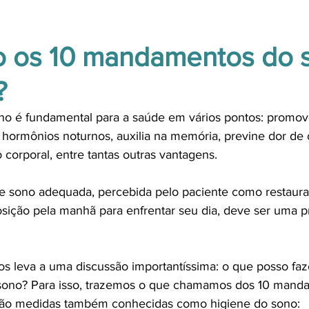
o os 10 mandamentos do 
?
no é fundamental para a saúde em vários pontos: promov
e hormônios noturnos, auxilia na memória, previne dor de 
corporal, entre tantas outras vantagens. 
de sono adequada, percebida pelo paciente como restaura
ição pela manhã para enfrentar seu dia, deve ser uma pr
os leva a uma discussão importantíssima: o que posso faze
sono? Para isso, trazemos o que chamamos dos 10 mand
são medidas também conhecidas como higiene do sono: