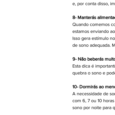
e, por conta disso, 
8- Manterás alimenta
Quando comemos comi
estamos enviando ao
Isso gera estímulo n
de sono adequada. M
9- Não beberás muito
Esta dica é important
quebra o sono e pode
10- Dormirás ao meno
A necessidade de so
com 6, 7 ou 10 hora
sono por noite para