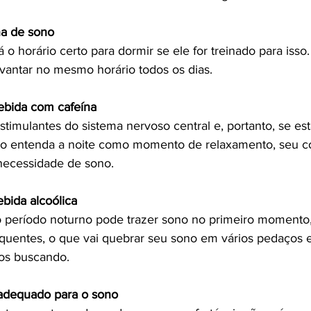
na de sono
o horário certo para dormir se ele for treinado para isso.
evantar no mesmo horário todos os dias.
ebida com cafeína
stimulantes do sistema nervoso central e, portanto, se es
o entenda a noite como momento de relaxamento, seu c
 necessidade de sono.
bida alcoólica
o período noturno pode trazer sono no primeiro momento
equentes, o que vai quebrar seu sono em vários pedaços e
os buscando.
 adequado para o sono