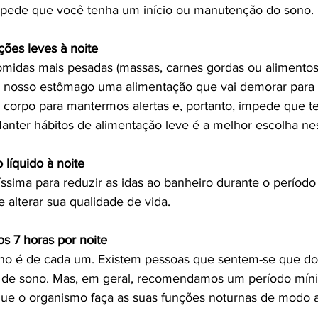
impede que você tenha um início ou manutenção do sono.
ções leves à noite
das mais pesadas (massas, carnes gordas ou alimentos 
 nosso estômago uma alimentação que vai demorar para s
o corpo para mantermos alertas e, portanto, impede que t
anter hábitos de alimentação leve é a melhor escolha n
 líquido à noite
íssima para reduzir as idas ao banheiro durante o período
 alterar sua qualidade de vida.
s 7 horas por noite
no é de cada um. Existem pessoas que sentem-se que d
s de sono. Mas, em geral, recomendamos um período mín
 que o organismo faça as suas funções noturnas de modo