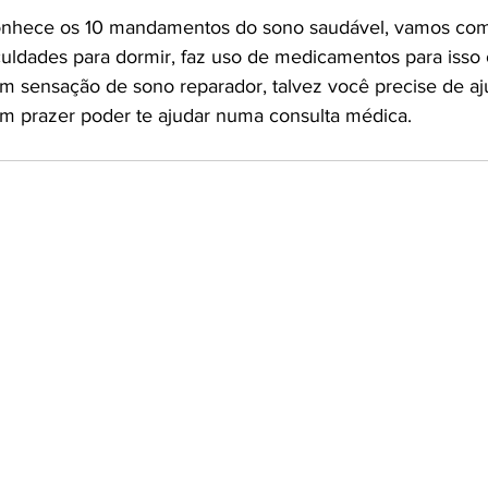
onhece os 10 mandamentos do sono saudável, vamos come
iculdades para dormir, faz uso de medicamentos para isso
 sensação de sono reparador, talvez você precise de aj
um prazer poder te ajudar numa consulta médica.