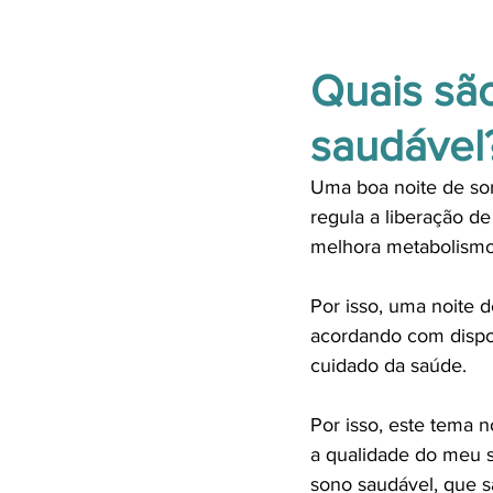
Quais sã
saudável
Uma boa noite de so
regula a liberação d
melhora metabolismo 
Por isso, uma noite 
acordando com dispos
cuidado da saúde. 
Por isso, este tema n
a qualidade do meu 
sono saudável, que 