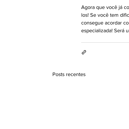
Agora que você já c
los! Se você tem dif
consegue acordar com
especializada! Será 
Posts recentes