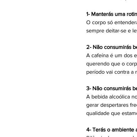
1- Manterás uma roti
O corpo só entenderá 
sempre deitar-se e l
2- Não consumirás b
A cafeína é um dos e
querendo que o corp
período vai contra a
3- Não consumirás be
A bebida alcoólica n
gerar despertares fr
qualidade que estam
4- Terás o ambiente